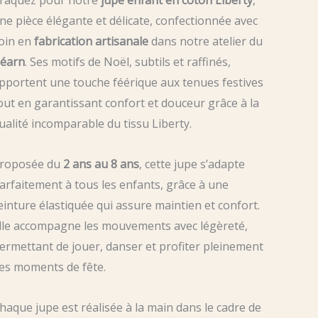
ne pièce élégante et délicate, confectionnée avec
oin en
fabrication artisanale
dans notre atelier du
éarn
. Ses motifs de Noël, subtils et raffinés,
pportent une touche féérique aux tenues festives
out en garantissant confort et douceur grâce à la
ualité incomparable du tissu Liberty.
roposée du
2 ans au 8 ans
, cette jupe s’adapte
arfaitement à tous les enfants, grâce à une
einture élastiquée qui assure maintien et confort.
lle accompagne les mouvements avec légèreté,
ermettant de jouer, danser et profiter pleinement
es moments de fête.
haque jupe est réalisée à la main dans le cadre de