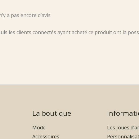
 n’y a pas encore d’avis.
uls les clients connectés ayant acheté ce produit ont la possib
La boutique
Informati
Mode
Les Joues d’
Accessoires
Personnalisa