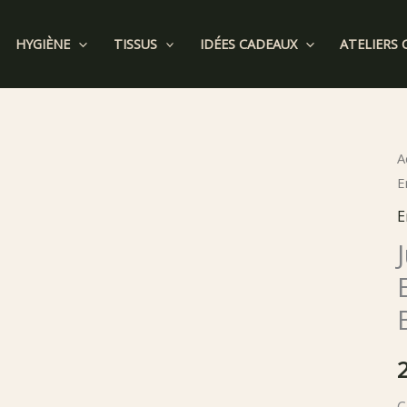
HYGIÈNE
TISSUS
IDÉES CADEAUX
ATELIERS 
A
E
E
C