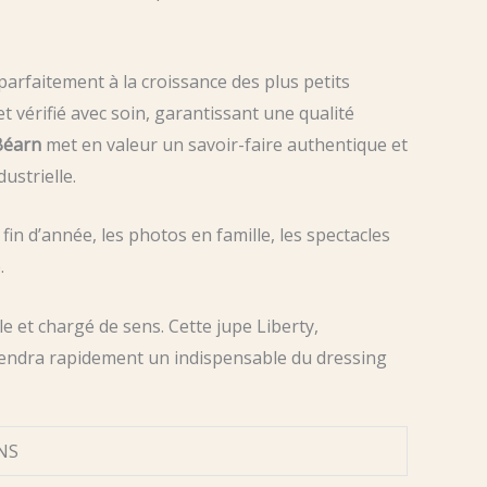
 parfaitement à la croissance des plus petits
vérifié avec soin, garantissant une qualité
Béarn
met en valeur un savoir-faire authentique et
ustrielle.
fin d’année, les photos en famille, les spectacles
.
e et chargé de sens. Cette jupe Liberty,
iendra rapidement un indispensable du dressing
ANS