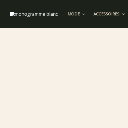
Aller
au
MODE
ACCESSOIRES
contenu