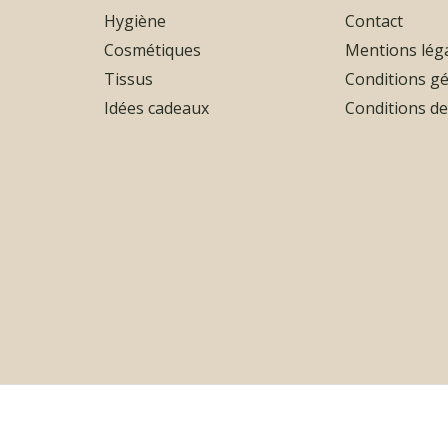
Hygiène
Contact
Cosmétiques
Mentions lég
Tissus
Conditions gé
Idées cadeaux
Conditions de