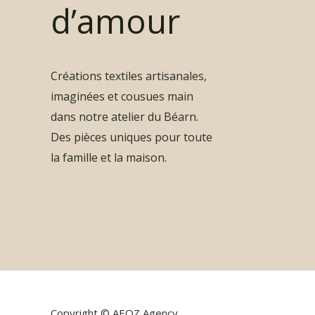
d’amour
Créations textiles artisanales,
imaginées et cousues main
dans notre atelier du Béarn.
Des pièces uniques pour toute
la famille et la maison.
Copyright © AEOZ Agency