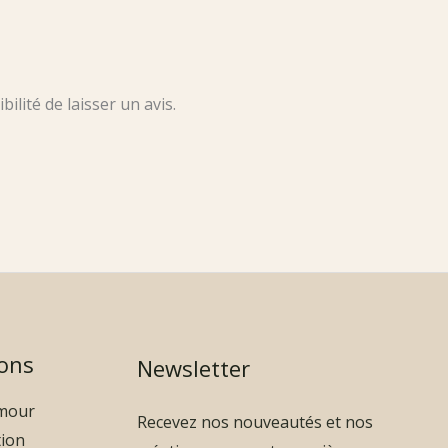
ilité de laisser un avis.
ons
Newsletter
amour
Recevez nos nouveautés et nos
tion