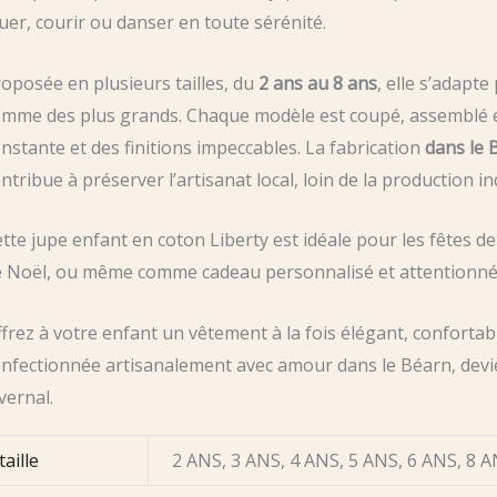
uer, courir ou danser en toute sérénité.
oposée en plusieurs tailles, du
2 ans au 8 ans
, elle s’adapte
mme des plus grands. Chaque modèle est coupé, assemblé et 
nstante et des finitions impeccables. La fabrication
dans le 
ntribue à préserver l’artisanat local, loin de la production ind
tte jupe enfant en coton Liberty est idéale pour les fêtes de 
e Noël, ou même comme cadeau personnalisé et attentionné
frez à votre enfant un vêtement à la fois élégant, confortabl
nfectionnée artisanalement avec amour dans le Béarn, dev
vernal.
taille
2 ANS, 3 ANS, 4 ANS, 5 ANS, 6 ANS, 8 