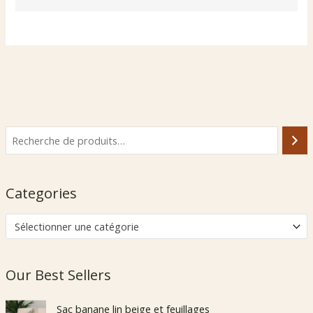
Categories
Sélectionner une catégorie
Our Best Sellers
Sac banane lin beige et feuillages