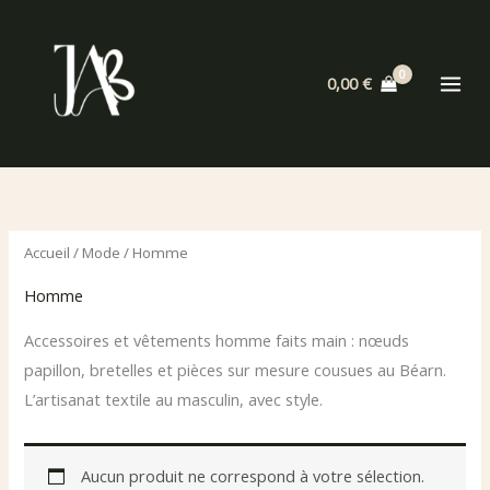
Aller
au
contenu
0,00
€
Accueil
/
Mode
/ Homme
Homme
Accessoires et vêtements homme faits main : nœuds
papillon, bretelles et pièces sur mesure cousues au Béarn.
L’artisanat textile au masculin, avec style.
Aucun produit ne correspond à votre sélection.