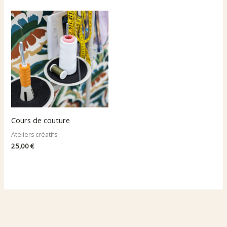
Cours de couture
Ateliers créatifs
25,00
€