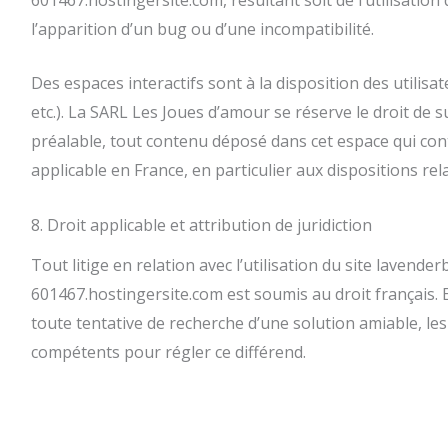
l’apparition d’un bug ou d’une incompatibilité.
Des espaces interactifs sont à la disposition des utilisat
etc.). La SARL Les Joues d’amour se réserve le droit de
préalable, tout contenu déposé dans cet espace qui contr
applicable en France, en particulier aux dispositions rel
8. Droit applicable et attribution de juridiction
Tout litige en relation avec l’utilisation du site lavende
601467.hostingersite.com est soumis au droit français. E
toute tentative de recherche d’une solution amiable, les
compétents pour régler ce différend.