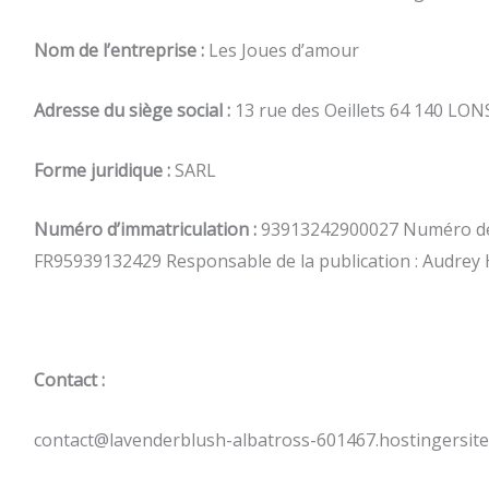
Nom de l’entreprise :
Les Joues d’amour
Adresse du siège social :
13 rue des Oeillets 64 140 LON
Forme juridique :
SARL
Numéro d’immatriculation :
93913242900027 Numéro de
FR95939132429 Responsable de la publication : Audre
Contact :
contact@lavenderblush-albatross-601467.hostingersit