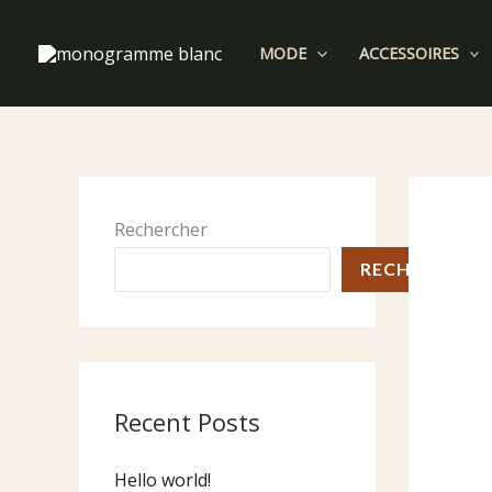
Aller
au
MODE
ACCESSOIRES
contenu
Rechercher
RECHERCHER
Recent Posts
Hello world!