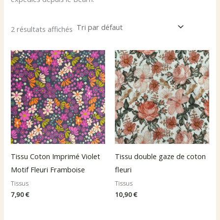
2 résultats affichés
Tissu Coton Imprimé Violet
Tissu double gaze de coton
Motif Fleuri Framboise
fleuri
Tissus
Tissus
7,90
€
10,90
€