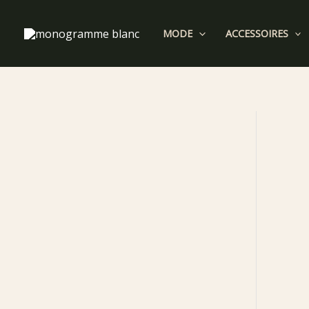
Aller
au
MODE
ACCESSOIRES
contenu