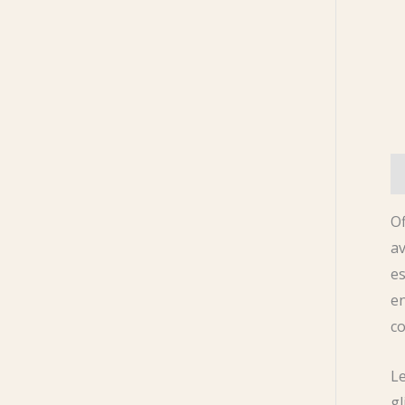
De
Of
av
es
en
co
Le
gl