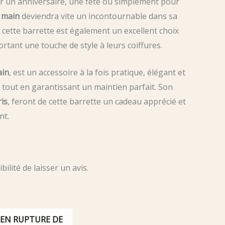
our un anniversaire, une fête ou simplement pour
s main
deviendra vite un incontournable dans sa
r, cette barrette est également un excellent choix
ortant une touche de style à leurs coiffures.
ain
, est un accessoire à la fois pratique, élégant et
nt tout en garantissant un maintien parfait. Son
ris
, feront de cette barrette un cadeau apprécié et
nt.
ilité de laisser un avis.
EN RUPTURE DE