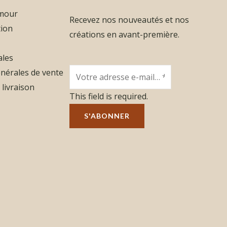
amour
Recevez nos nouveautés et nos
tion
créations en avant-première.
ales
nérales de vente
 livraison
This field is required.
S'ABONNER