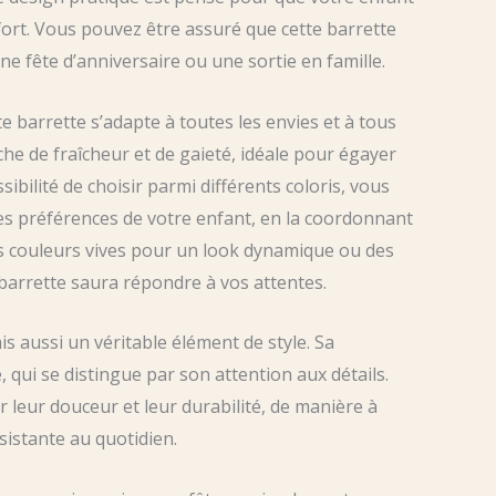
fort. Vous pouvez être assuré que cette barrette
ne fête d’anniversaire ou une sortie en famille.
tte barrette s’adapte à toutes les envies et à tous
che de fraîcheur et de gaieté, idéale pour égayer
ssibilité de choisir parmi différents coloris, vous
es préférences de votre enfant, en la coordonnant
es couleurs vives pour un look dynamique ou des
 barrette saura répondre à vos attentes.
s aussi un véritable élément de style. Sa
 qui se distingue par son attention aux détails.
 leur douceur et leur durabilité, de manière à
sistante au quotidien.