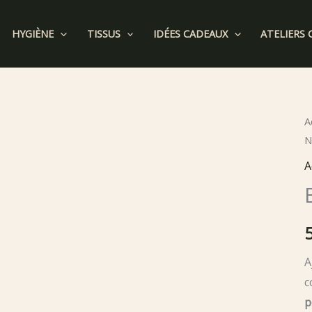
HYGIÈNE
TISSUS
IDÉES CADEAUX
ATELIERS 
A
N
A
A
c
p