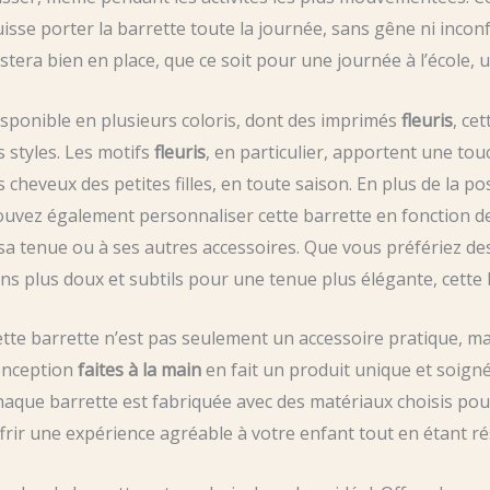
isse porter la barrette toute la journée, sans gêne ni incon
stera bien en place, que ce soit pour une journée à l’école, u
sponible en plusieurs coloris, dont des imprimés
fleuris
, ce
s styles. Les motifs
fleuris
, en particulier, apportent une tou
s cheveux des petites filles, en toute saison. En plus de la po
uvez également personnaliser cette barrette en fonction d
sa tenue ou à ses autres accessoires. Que vous préfériez d
ns plus doux et subtils pour une tenue plus élégante, cette
tte barrette n’est pas seulement un accessoire pratique, mai
onception
faites à la main
en fait un produit unique et soigné,
aque barrette est fabriquée avec des matériaux choisis pour
frir une expérience agréable à votre enfant tout en étant ré