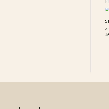
Pr
Sa
Ac
45