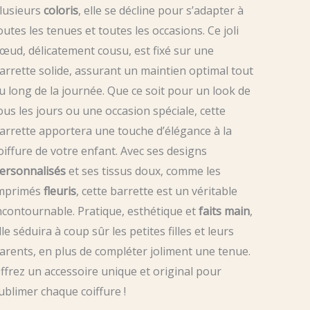
lusieurs
coloris
, elle se décline pour s’adapter à
outes les tenues et toutes les occasions. Ce joli
œud, délicatement cousu, est fixé sur une
arrette solide, assurant un maintien optimal tout
u long de la journée. Que ce soit pour un look de
ous les jours ou une occasion spéciale, cette
arrette apportera une touche d’élégance à la
oiffure de votre enfant. Avec ses designs
ersonnalisés
et ses tissus doux, comme les
mprimés
fleuris
, cette barrette est un véritable
ncontournable. Pratique, esthétique et
faits main
,
lle séduira à coup sûr les petites filles et leurs
arents, en plus de compléter joliment une tenue.
ffrez un accessoire unique et original pour
ublimer chaque coiffure !