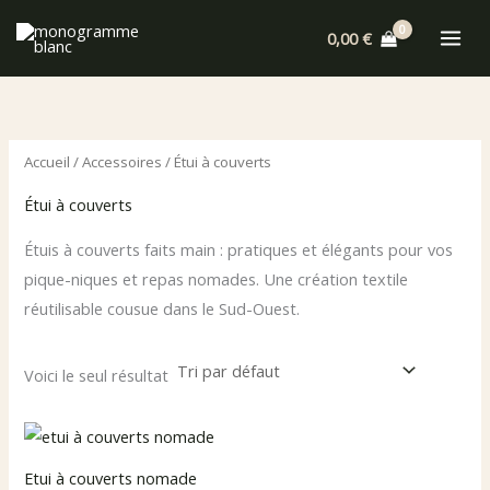
Aller
0,00
€
au
contenu
Accueil
/
Accessoires
/ Étui à couverts
Étui à couverts
Étuis à couverts faits main : pratiques et élégants pour vos
pique-niques et repas nomades. Une création textile
réutilisable cousue dans le Sud-Ouest.
Voici le seul résultat
Etui à couverts nomade